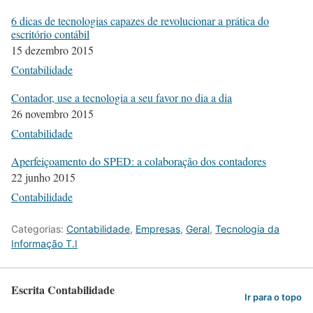
6 dicas de tecnologias capazes de revolucionar a prática do
escritório contábil
15 dezembro 2015
Contabilidade
Contador, use a tecnologia a seu favor no dia a dia
26 novembro 2015
Contabilidade
Aperfeiçoamento do SPED: a colaboração dos contadores
22 junho 2015
Contabilidade
Categorias:
Contabilidade
,
Empresas
,
Geral
,
Tecnologia da
Informação T.I
Escrita Contabilidade
Ir para o topo