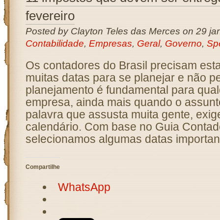
fevereiro
Posted by Clayton Teles das Merces on 29 jan
Contabilidade
,
Empresas
,
Geral
,
Governo
,
Sp
Os contadores do Brasil precisam esta
muitas datas para se planejar e não p
planejamento é fundamental para qualq
empresa, ainda mais quando o assunt
palavra que assusta muita gente, exig
calendário. Com base no Guia Contado
selecionamos algumas datas importan
Compartilhe
WhatsApp