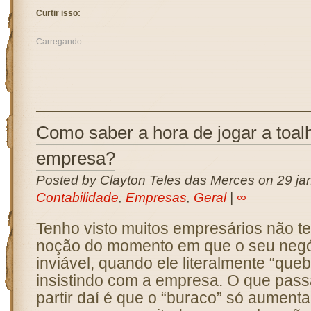
Curtir isso:
Carregando...
Como saber a hora de jogar a toal
empresa?
Posted by Clayton Teles das Merces on 29 jan
Contabilidade
,
Empresas
,
Geral
|
∞
Tenho visto muitos empresários não t
noção do momento em que o seu negó
inviável, quando ele literalmente “que
insistindo com a empresa. O que pass
partir daí é que o “buraco” só aumenta.