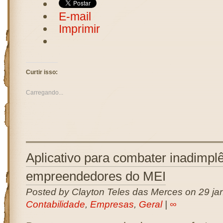
E-mail
Imprimir
Curtir isso:
Carregando...
Aplicativo para combater inadimpl
empreendedores do MEI
Posted by Clayton Teles das Merces on 29 jan
Contabilidade
,
Empresas
,
Geral
|
∞