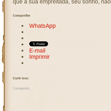
que a sua empreitada, seu sonho, não 
Compartilhe
WhatsApp
E-mail
Imprimir
Curtir isso:
Carregando...