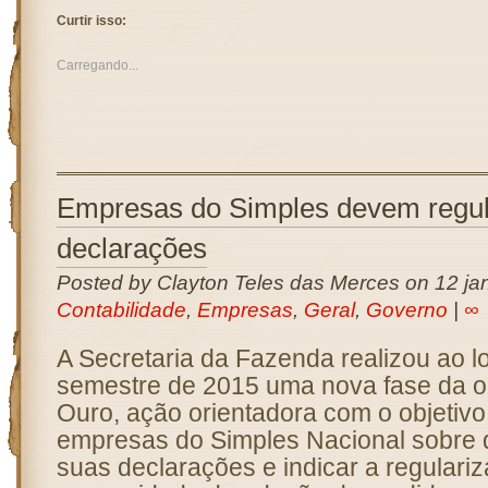
Curtir isso:
Carregando...
Empresas do Simples devem regul
declarações
Posted by Clayton Teles das Merces on 12 jan
Contabilidade
,
Empresas
,
Geral
,
Governo
|
∞
A Secretaria da Fazenda realizou ao 
semestre de 2015 uma nova fase da 
Ouro, ação orientadora com o objetivo 
empresas do Simples Nacional sobre 
suas declarações e indicar a regulari