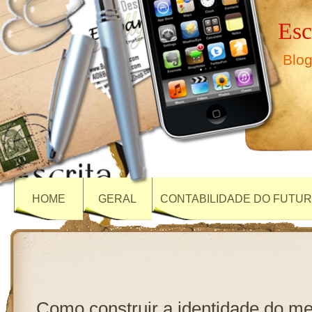
Esc
Blog
HOME
GERAL
CONTABILIDADE DO FUTU
Como construir a identidade do meu