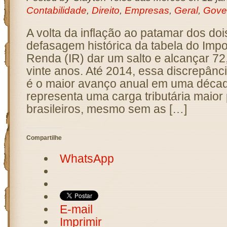
Contabilidade
,
Direito
,
Empresas
,
Geral
,
Gove
A volta da inflação ao patamar dos dois
defasagem histórica da tabela do Imp
Renda (IR) dar um salto e alcançar 72
vinte anos. Até 2014, essa discrepânc
é o maior avanço anual em uma décad
representa uma carga tributária maior
brasileiros, mesmo sem as […]
Compartilhe
WhatsApp
E-mail
Imprimir