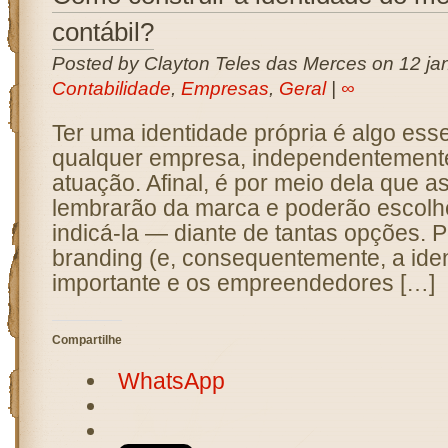
contábil?
Posted by Clayton Teles das Merces on 12 jan
Contabilidade
,
Empresas
,
Geral
|
∞
Ter uma identidade própria é algo ess
qualquer empresa, independentemente
atuação. Afinal, é por meio dela que 
lembrarão da marca e poderão escolh
indicá-la — diante de tantas opções. P
branding (e, consequentemente, a iden
importante e os empreendedores […]
Compartilhe
WhatsApp