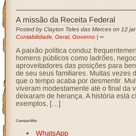
A missão da Receita Federal
Posted by Clayton Teles das Merces on 12 jan
Contabilidade
,
Geral
,
Governo
|
∞
A paixão política conduz frequenteme
homens públicos como ladrões, negoci
aproveitadores das posições para bene
de seu seus familiares. Muitas vezes d
que o tempo acaba por desmentir. Mu
viveram modestamente até o final da 
deixaram de herança. A história está c
exemplos, […]
Compartilhe
WhatsApp