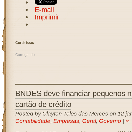
E-mail
Imprimir
Curtir isso:
Carregando...
BNDES deve financiar pequenos n
cartão de crédito
Posted by Clayton Teles das Merces on 12 jan
Contabilidade
,
Empresas
,
Geral
,
Governo
|
∞