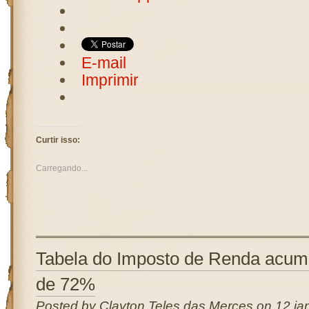
E-mail
Imprimir
Curtir isso:
Carregando...
Tabela do Imposto de Renda acum
de 72%
Posted by Clayton Teles das Merces on 12 jan