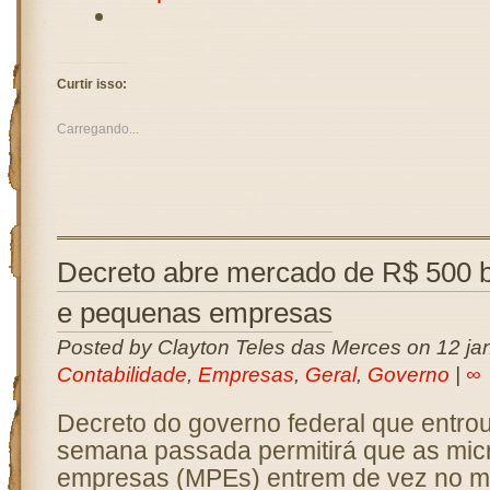
Curtir isso:
Carregando...
Decreto abre mercado de R$ 500 b
e pequenas empresas
Posted by Clayton Teles das Merces on 12 jan
Contabilidade
,
Empresas
,
Geral
,
Governo
|
∞
Decreto do governo federal que entro
semana passada permitirá que as mic
empresas (MPEs) entrem de vez no m