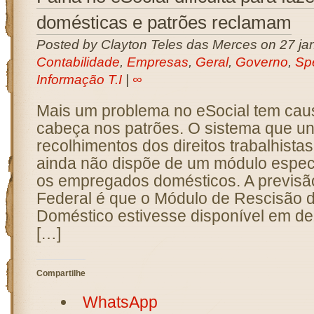
domésticas e patrões reclamam
Posted by Clayton Teles das Merces on 27 jan
Contabilidade
,
Empresas
,
Geral
,
Governo
,
Sp
Informação T.I
|
∞
Mais um problema no eSocial tem cau
cabeça nos patrões. O sistema que uni
recolhimentos dos direitos trabalhista
ainda não dispõe de um módulo especi
os empregados domésticos. A previsã
Federal é que o Módulo de Rescisão 
Doméstico estivesse disponível em d
[…]
Compartilhe
WhatsApp