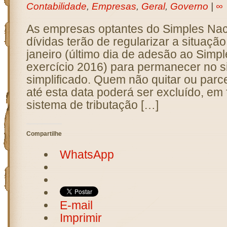
Contabilidade
,
Empresas
,
Geral
,
Governo
|
∞
As empresas optantes do Simples Nac
dívidas terão de regularizar a situação
janeiro (último dia de adesão ao Simpl
exercício 2016) para permanecer no si
simplificado. Quem não quitar ou parc
até esta data poderá ser excluído, em 
sistema de tributação […]
Compartilhe
WhatsApp
E-mail
Imprimir