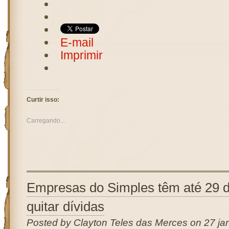
E-mail
Imprimir
Curtir isso:
Carregando...
Empresas do Simples têm até 29 d
quitar dívidas
Posted by Clayton Teles das Merces on 27 jan