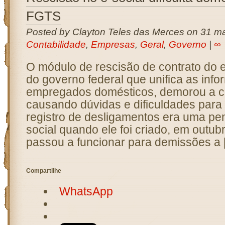
FGTS
Posted by Clayton Teles das Merces on 31 ma
Contabilidade
,
Empresas
,
Geral
,
Governo
|
∞
O módulo de rescisão de contrato do e
do governo federal que unifica as inf
empregados domésticos, demorou a c
causando dúvidas e dificuldades para 
registro de desligamentos era uma pe
social quando ele foi criado, em outub
passou a funcionar para demissões a 
Compartilhe
WhatsApp