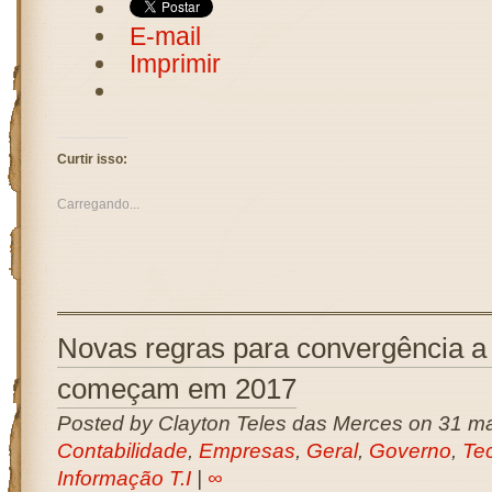
E-mail
Imprimir
Curtir isso:
Carregando...
Novas regras para convergência a 
começam em 2017
Posted by Clayton Teles das Merces on 31 ma
Contabilidade
,
Empresas
,
Geral
,
Governo
,
Te
Informação T.I
|
∞