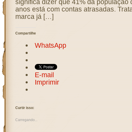
significa dizer que 41% da população
anos está com contas atrasadas. Trat
marca já […]
Compartilhe
WhatsApp
E-mail
Imprimir
Curtir isso:
Carregando...