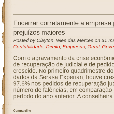
Encerrar corretamente a empresa 
prejuízos maiores
Posted by Clayton Teles das Merces on 31 ma
Contabilidade
,
Direito
,
Empresas
,
Geral
,
Gove
Com o agravamento da crise econômi
de recuperação de judicial e de pedido
crescido. No primeiro quadrimestre d
dados da Serasa Experian, houve cre
97,6% nos pedidos de recuperação jud
número de falências, em comparaçã
período do ano anterior. A conselheira
Compartilhe