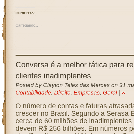
Curtir isso:
Carregando...
Conversa é a melhor tática para r
clientes inadimplentes
Posted by Clayton Teles das Merces on 31 ma
Contabilidade
,
Direito
,
Empresas
,
Geral
|
∞
O número de contas e faturas atrasad
crescer no Brasil. Segundo a Serasa E
cerca de 60 milhões de inadimplentes 
devem R$ 256 bilhões. Em números pe