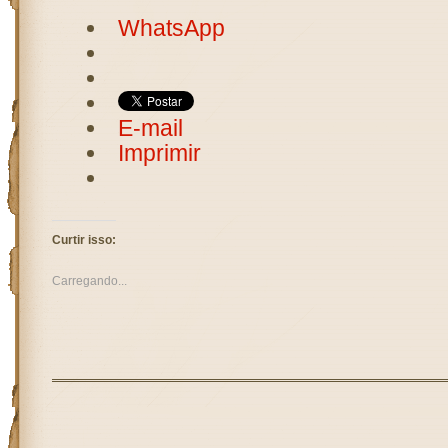
WhatsApp
E-mail
Imprimir
Curtir isso:
Carregando...