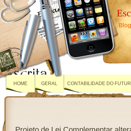
Esc
Blog
HOME
GERAL
CONTABILIDADE DO FUTU
Projeto de Lei Complementar alte