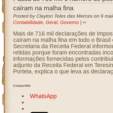
caíram na malha fina
Posted by Clayton Teles das Merces on 9 mai
Contabilidade
,
Geral
,
Governo
|
∞
Mais de 716 mil declarações de Impo
caíram na malha fina em todo o Brasil
Secretaria da Receita Federal informo
retidas porque foram encontradas inc
informações fornecidas pelos contribu
adjunto da Receita Federal em Teresi
Portela, explica o que leva as declara
Compartilhe
WhatsApp