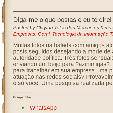
Diga-me o que postas e eu te dire
Posted by Clayton Teles das Merces on 9 mai
Empresas
,
Geral
,
Tecnologia da Informação T.
Muitas fotos na balada com amigos al
posts seguidos desejando a morte de
autoridade política. Três fotos sensuai
enviando um beijo para ?azinimigas?. 
para trabalhar em sua empresa uma 
atuação nas redes sociais? Provavelm
é só você. Uma pesquisa realizada pel
Compartilhe
WhatsApp