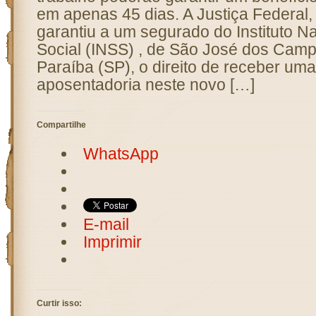
em apenas 45 dias. A Justiça Federal
garantiu a um segurado do Instituto N
Social (INSS) , de São José dos Camp
Paraíba (SP), o direito de receber um
aposentadoria neste novo […]
Compartilhe
WhatsApp
E-mail
Imprimir
Curtir isso: