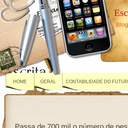
Esc
Blog
HOME
GERAL
CONTABILIDADE DO FUTU
Passa de 700 mil o número de pe