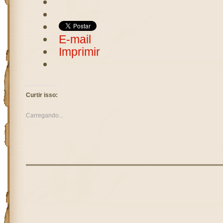
E-mail
Imprimir
Curtir isso:
Carregando...