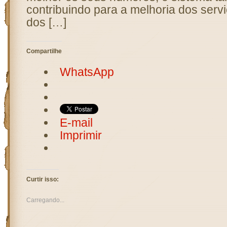
contribuindo para a melhoria dos serv
dos […]
Compartilhe
WhatsApp
E-mail
Imprimir
Curtir isso:
Carregando...