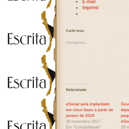
E-mail
Imprimir
Curtir isso:
Carregando...
Relacionado
eSocial será implantado
Gov
em cinco fases a partir de
data
janeiro de 2018
peq
30 novembro 2017
eSoc
Em "Contabilidade"
28 