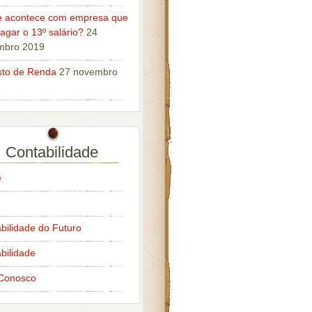
e acontece com empresa que
agar o 13º salário?
24
mbro 2019
sto de Renda
27 novembro
Contabilidade
e
bilidade do Futuro
bilidade
 Conosco