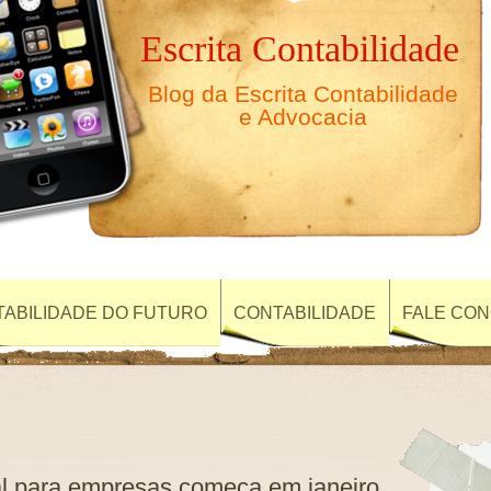
Escrita Contabilidade
Blog da Escrita Contabilidade
e Advocacia
ABILIDADE DO FUTURO
CONTABILIDADE
FALE CO
al para empresas começa em janeiro