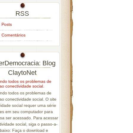
RSS
 Posts
 Comentários
erDemocracia: Blog
ClaytoNet
ndo todos os problemas de
ao conectividade social.
ndo todos os problemas de
o conectividade social. O site
vidade social requer uma série
tes em seu computador para
sa ser acessado. Para acessar
ividade social, siga o passo-a-
baixo: Faça o download e