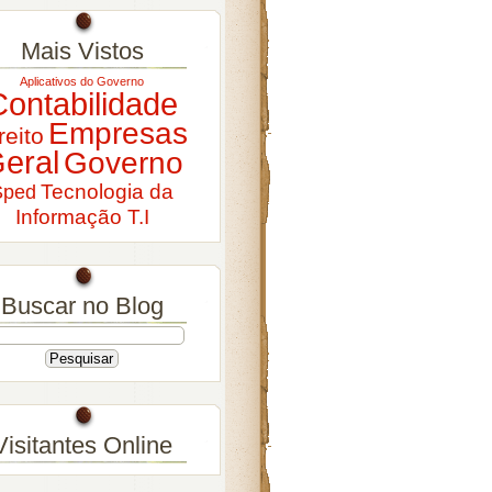
Mais Vistos
Aplicativos do Governo
Contabilidade
Empresas
reito
eral
Governo
Tecnologia da
Sped
Informação T.I
Buscar no Blog
Visitantes Online