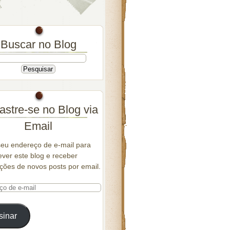
Buscar no Blog
stre-se no Blog via
Email
seu endereço de e-mail para
ver este blog e receber
ações de novos posts por email.
sinar