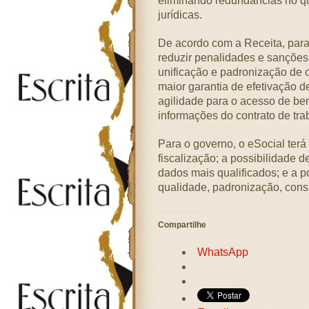
eliminando redundâncias no qu
jurídicas.
De acordo com a Receita, par
reduzir penalidades e sanções
unificação e padronização de 
maior garantia de efetivação de
agilidade para o acesso de ben
informações do contrato de tra
Para o governo, o eSocial ter
fiscalização; a possibilidade 
dados mais qualificados; e a 
qualidade, padronização, consi
Compartilhe
WhatsApp