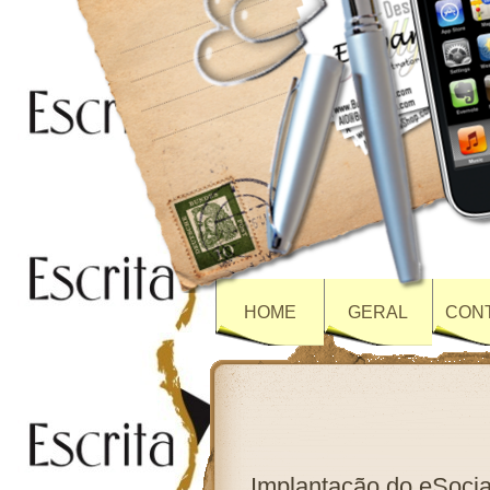
HOME
GERAL
CONT
Implantação do eSoci