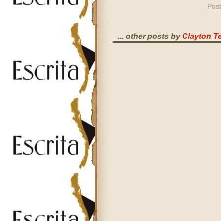
Post
... other posts by
Clayton T