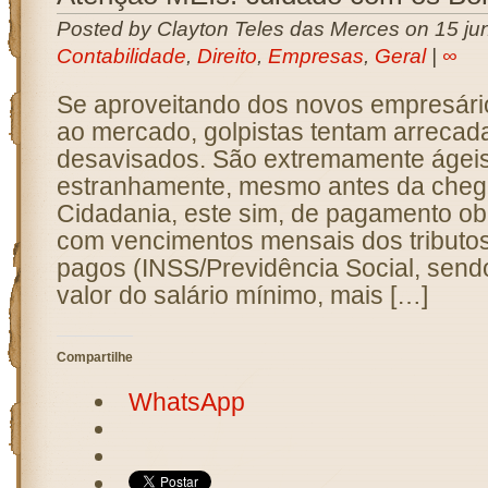
Posted by Clayton Teles das Merces on 15 ju
Contabilidade
,
Direito
,
Empresas
,
Geral
|
∞
Se aproveitando dos novos empresár
ao mercado, golpistas tentam arrecada
desavisados. São extremamente ágeis
estranhamente, mesmo antes da cheg
Cidadania, este sim, de pagamento obr
com vencimentos mensais dos tributo
pagos (INSS/Previdência Social, send
valor do salário mínimo, mais […]
Compartilhe
WhatsApp