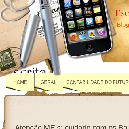
Esc
Blog
HOME
GERAL
CONTABILIDADE DO FUTU
Atenção MEIs: cuidado com os Bol