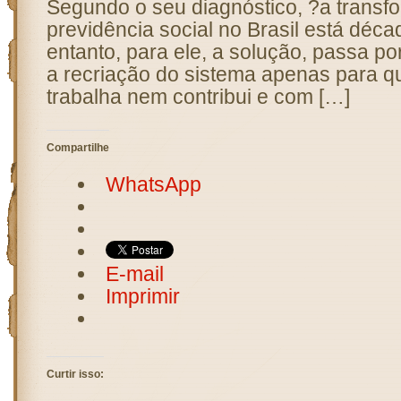
Segundo o seu diagnóstico, ?a transf
previdência social no Brasil está déc
entanto, para ele, a solução, passa po
a recriação do sistema apenas para 
trabalha nem contribui e com […]
Compartilhe
WhatsApp
E-mail
Imprimir
Curtir isso: