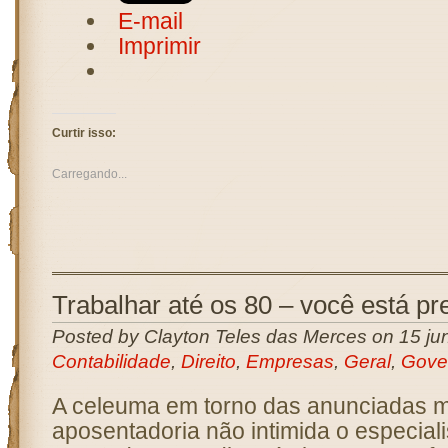
E-mail
Imprimir
Curtir isso:
Carregando...
Trabalhar até os 80 – você está p
Posted by Clayton Teles das Merces on 15 ju
Contabilidade
,
Direito
,
Empresas
,
Geral
,
Gove
A celeuma em torno das anunciadas 
aposentadoria não intimida o especiali