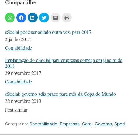
Compartilhe
eSocial pode ser adiado outra vez, para 2017
2 junho 2015
Contabilidade
Implantação do eSocial para empresas começa em janeiro de
2018
29 novembro 2017
Contabilidade
eSocial: governo adia prazo para mês da Copa do Mundo
22 novembro 2013
Post similar
Categorias:
Contabilidade
,
Empresas
,
Geral
,
Governo
,
Sped