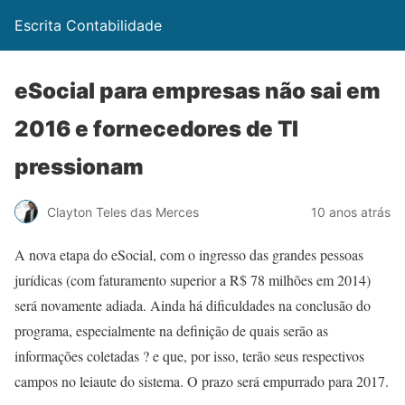
Escrita Contabilidade
eSocial para empresas não sai em
2016 e fornecedores de TI
pressionam
Clayton Teles das Merces
10 anos atrás
A nova etapa do eSocial, com o ingresso das grandes pessoas
jurídicas (com faturamento superior a R$ 78 milhões em 2014)
será novamente adiada. Ainda há dificuldades na conclusão do
programa, especialmente na definição de quais serão as
informações coletadas ? e que, por isso, terão seus respectivos
campos no leiaute do sistema. O prazo será empurrado para 2017.