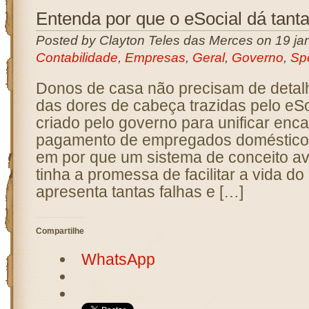
Entenda por que o eSocial dá tant
Posted by Clayton Teles das Merces on 19 jan
Contabilidade
,
Empresas
,
Geral
,
Governo
,
Sp
Donos de casa não precisam de detal
das dores de cabeça trazidas pelo eSo
criado pelo governo para unificar enc
pagamento de empregados domésticos.
em por que um sistema de conceito a
tinha a promessa de facilitar a vida d
apresenta tantas falhas e […]
Compartilhe
WhatsApp