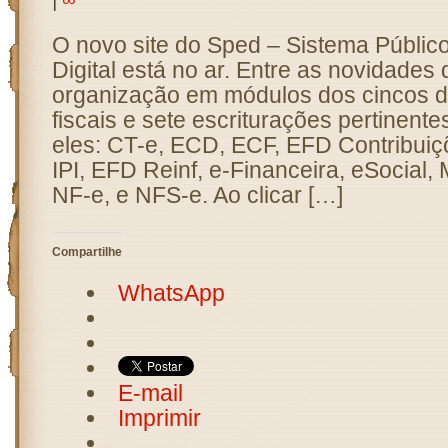
|
∞
O novo site do Sped – Sistema Público
Digital está no ar. Entre as novidades 
organização em módulos dos cincos 
fiscais e sete escriturações pertinente
eles: CT-e, ECD, ECF, EFD Contribui
IPI, EFD Reinf, e-Financeira, eSocial
NF-e, e NFS-e. Ao clicar […]
Compartilhe
WhatsApp
E-mail
Imprimir