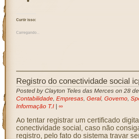
Curtir isso:
Carregando...
Registro do conectividade social i
Posted by Clayton Teles das Merces on 28 d
Contabilidade
,
Empresas
,
Geral
,
Governo
,
Sp
Informação T.I
|
∞
Ao tentar registrar um certificado digita
conectividade social, caso não consiga
registro, pelo fato do sistema travar 