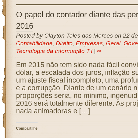
O papel do contador diante das pe
2016
Posted by Clayton Teles das Merces on 22 d
Contabilidade
,
Direito
,
Empresas
,
Geral
,
Gove
Tecnologia da Informação T.I
|
∞
Em 2015 não tem sido nada fácil convi
dólar, a escalada dos juros, inflação 
um ajuste fiscal incompleto, uma profun
e a corrupção. Diante de um cenário 
proporções seria, no mínimo, ingenui
2016 será totalmente diferente. As pr
nada animadoras e […]
Compartilhe