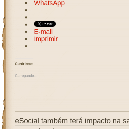
WhatsApp
E-mail
Imprimir
Curtir isso:
Carregando...
eSocial também terá impacto na s