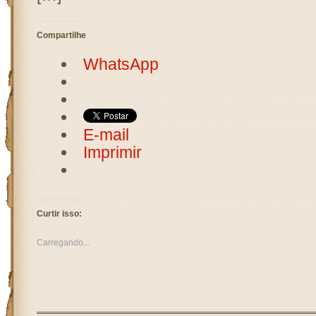
Compartilhe
WhatsApp
E-mail
Imprimir
Curtir isso:
Carregando...