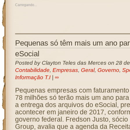
Carregando...
Pequenas só têm mais um ano par
eSocial
Posted by Clayton Teles das Merces on 28 d
Contabilidade
,
Empresas
,
Geral
,
Governo
,
Sp
Informação T.I
|
∞
Pequenas empresas com faturamento 
78 milhões só terão mais um ano para
a entrega dos arquivos do eSocial, pre
acontecer em janeiro de 2017, confor
governo federal. Fredson Justo, sócio
Group, avalia que a agenda da Receit