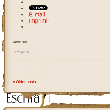
E-mail
Imprimir
Curtir isso:
Carregando...
« Older posts