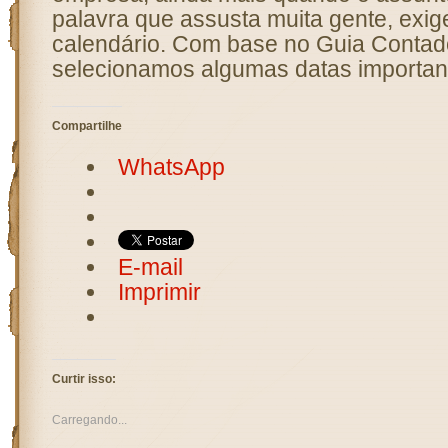
palavra que assusta muita gente, exig
calendário. Com base no Guia Contado
selecionamos algumas datas importan
Compartilhe
WhatsApp
E-mail
Imprimir
Curtir isso:
Carregando...