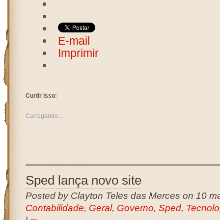
E-mail
Imprimir
Curtir isso:
Carregando...
Sped lança novo site
Posted by Clayton Teles das Merces on 10 ma
Contabilidade
,
Geral
,
Governo
,
Sped
,
Tecnolo