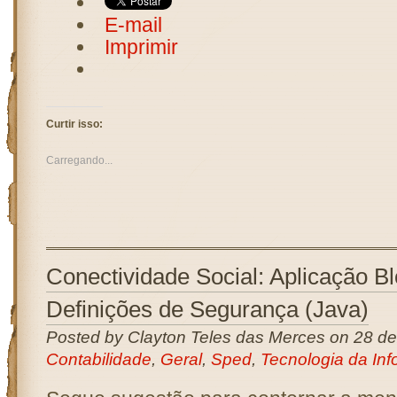
E-mail
Imprimir
Curtir isso:
Carregando...
Conectividade Social: Aplicação B
Definições de Segurança (Java)
Posted by Clayton Teles das Merces on 28 d
Contabilidade
,
Geral
,
Sped
,
Tecnologia da Inf