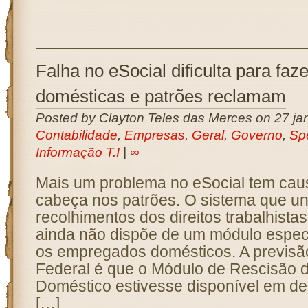
Falha no eSocial dificulta para faz
domésticas e patrões reclamam
Posted by Clayton Teles das Merces on 27 jan
Contabilidade
,
Empresas
,
Geral
,
Governo
,
Sp
Informação T.I
|
∞
Mais um problema no eSocial tem cau
cabeça nos patrões. O sistema que uni
recolhimentos dos direitos trabalhista
ainda não dispõe de um módulo especi
os empregados domésticos. A previsã
Federal é que o Módulo de Rescisão 
Doméstico estivesse disponível em d
[…]