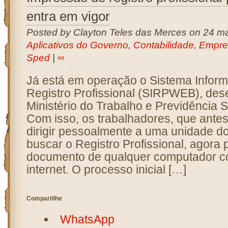
entra em vigor
Posted by Clayton Teles das Merces on 24 ma
Aplicativos do Governo
,
Contabilidade
,
Empre
Sped
|
∞
Já está em operação o Sistema Inform
Registro Profissional (SIRPWEB), des
Ministério do Trabalho e Previdência 
Com isso, os trabalhadores, que ante
dirigir pessoalmente a uma unidade 
buscar o Registro Profissional, agora
documento de qualquer computador c
internet. O processo inicial […]
Compartilhe
WhatsApp