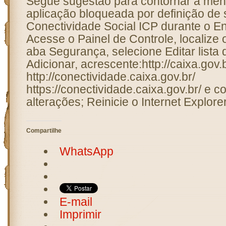
Segue sugestão para contornar a me
aplicação bloqueada por definição de
Conectividade Social ICP durante o E
Acesse o Painel de Controle, localize 
aba Segurança, selecione Editar lista d
Adicionar, acrescente:http://caixa.gov.b
http://conectividade.caixa.gov.br/
https://conectividade.caixa.gov.br/ e c
alterações; Reinicie o Internet Explor
Compartilhe
WhatsApp
E-mail
Imprimir