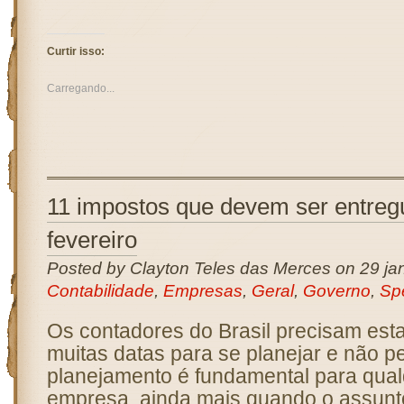
Curtir isso:
Carregando...
11 impostos que devem ser entre
fevereiro
Posted by Clayton Teles das Merces on 29 jan
Contabilidade
,
Empresas
,
Geral
,
Governo
,
Sp
Os contadores do Brasil precisam esta
muitas datas para se planejar e não p
planejamento é fundamental para qualq
empresa, ainda mais quando o assunt